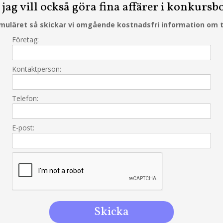
, jag vill också göra fina affärer i konkursb
ormuläret så skickar vi omgående kostnadsfri information om 
Företag:
Kontaktperson:
Telefon:
E-post: