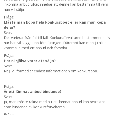
inkomna anbud vilket innebär att denne kan bestämma till vem
han vill sälja.
Fråga:
Måste man köpa hela konkursboet eller kan man köpa
delar?
Svar:
Det varierar från fall till fall. Konkursförvaltaren bestämmer själv
hur han vill lägga upp försäljningen. Däremot kan man ju alltid
komma in med ett anbud och försöka.
Fråga:
Har ni själva varor att sälja?
Svar:
Nej, vi förmedlar endast informationen om konkursbon.
Fråga:
Är ett lämnat anbud bindande?
Svar:
Ja, man måste räkna med att ett lämnat anbud kan betraktas
som bindande av konkursförvaltaren.
Fråga: