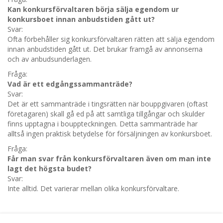
Kan konkursförvaltaren börja sälja egendom ur
konkursboet innan anbudstiden gått ut?
Svar:
Ofta förbehåller sig konkursförvaltaren rätten att sälja egendom
innan anbudstiden gått ut. Det brukar framgå av annonserna
och av anbudsunderlagen.
Fråga:
Vad är ett edgångssammanträde?
Svar:
Det är ett sammanträde i tingsrätten när bouppgivaren (oftast
företagaren) skall gå ed på att samtliga tillgångar och skulder
finns upptagna i bouppteckningen. Detta sammanträde har
alltså ingen praktisk betydelse för försäljningen av konkursboet.
Fråga:
Får man svar från konkursförvaltaren även om man inte
lagt det högsta budet?
Svar:
Inte alltid. Det varierar mellan olika konkursförvaltare.