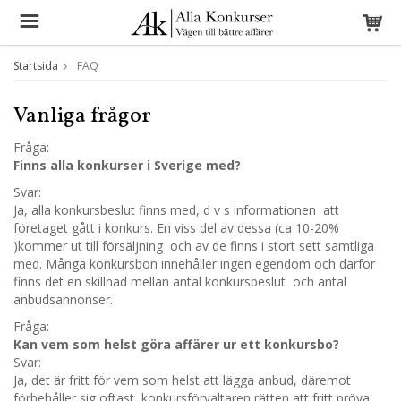
Startsida
FAQ
Vanliga frågor
Fråga:
Finns alla konkurser i Sverige med?
Svar:
Ja, alla konkursbeslut finns med, d v s informationen att
företaget gått i konkurs. En viss del av dessa (ca 10-20%
)kommer ut till försäljning och av de finns i stort sett samtliga
med. Många konkursbon innehåller ingen egendom och därför
finns det en skillnad mellan antal konkursbeslut och antal
anbudsannonser.
Fråga:
Kan vem som helst göra affärer ur ett konkursbo?
Svar:
Ja, det är fritt för vem som helst att lägga anbud, däremot
förbehåller sig oftast konkursförvaltaren rätten att fritt pröva