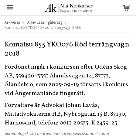
Arkiverat
Arkiv Leasingåtertag
Komatsu 855 YKO076 Röd terrängvagn 2018
Komatsu 855 YKO076 Röd terrängvagn
2018
Fordonet ingår i konkursen efter Odéns Skog
AB, 559426-3351 Älandsvägen 14, 87171,
Älandsbro, som 2025-09-19 försatts i konkurs
vid Ångermanlands tingsrätt.
Förvaltare är Advokat Johan Lavås,
Mittadvokaterna HB, Nybrogatan 15 B, 87130,
Härnösand, telefon: 0611-20575. K 2459-25
Aktiebolaget ska bedriva entreprenadverksamhet inom