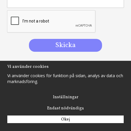
Vi använder cookies
Allakonkurser.se
Vi använder cookies för funktion på sidan, analys av data och
Box 75, 883 04 Junsele
marknadsföring.
Inställningar
info@allakonkurser.se
Endast nödvändiga
Okej