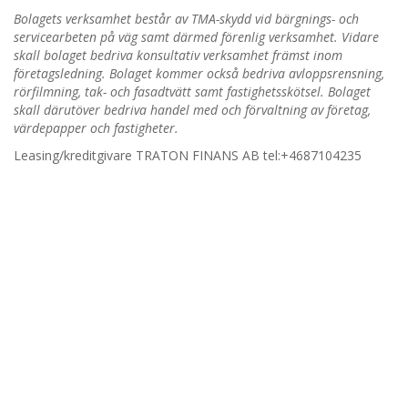
Bolagets verksamhet består av TMA-skydd vid bärgnings- och
servicearbeten på väg samt därmed förenlig verksamhet. Vidare
skall bolaget bedriva konsultativ verksamhet främst inom
företagsledning. Bolaget kommer också bedriva avloppsrensning,
rörfilmning, tak- och fasadtvätt samt fastighetsskötsel. Bolaget
skall därutöver bedriva handel med och förvaltning av företag,
värdepapper och fastigheter.
Leasing/kreditgivare TRATON FINANS AB
tel
:+4687104235