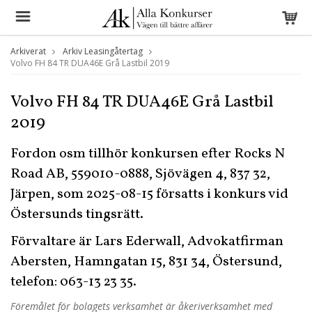
Arkiverat
Arkiv Leasingåtertag
Volvo FH 84 TR DUA46E Grå Lastbil 2019
Volvo FH 84 TR DUA46E Grå Lastbil
2019
Fordon osm tillhör konkursen efter Rocks N
Road AB, 559010-0888, Sjövägen 4, 837 32,
Järpen, som 2025-08-15 försatts i konkurs vid
Östersunds tingsrätt.
Förvaltare är Lars Ederwall, Advokatfirman
Abersten, Hamngatan 15, 831 34, Östersund,
telefon: 063-13 23 35.
Föremålet för bolagets verksamhet är åkeriverksamhet med