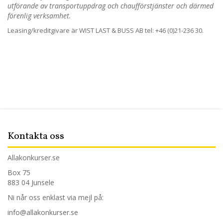
utförande av transportuppdrag och chaufförstjänster och därmed
förenlig verksamhet.
Leasing/kreditgivare är WIST LAST & BUSS AB tel: +46 (0)21-236 30.
Kontakta oss
Allakonkurser.se
Box 75
883 04 Junsele
Ni når oss enklast via mejl på:
info@allakonkurser.se