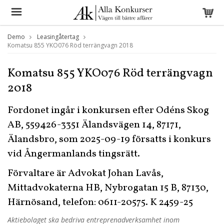
Demo
Leasingåtertag
Komatsu 855 YKO076 Röd terrängvagn 2018
Komatsu 855 YKO076 Röd terrängvagn
2018
Fordonet ingår i konkursen efter Odéns Skog
AB, 559426-3351 Älandsvägen 14, 87171,
Älandsbro, som 2025-09-19 försatts i konkurs
vid Ångermanlands tingsrätt.
Förvaltare är Advokat Johan Lavås,
Mittadvokaterna HB, Nybrogatan 15 B, 87130,
Härnösand, telefon: 0611-20575. K 2459-25
Aktiebolaget ska bedriva entreprenadverksamhet inom