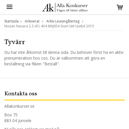
Startsida
Arkiverat
Arkiv Leasingåtertag
Nissan Navara 2.3 dCi 4X4 MXJ654 Svart lätt lastbil 2015
Tyvärr
Du har inte åtkomst till denna sida. Du behöver först ha en aktiv
prenumeration hos oss. Du är välkommen att göra en
beställning via fliken "Beställ".
Kontakta oss
Allakonkurser.se
Box 75
883 04 Junsele