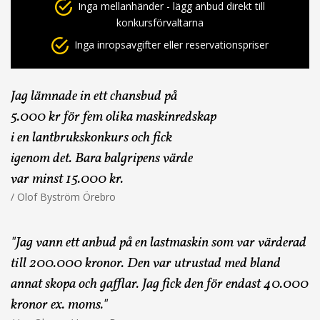
Inga mellanhänder - lägg anbud direkt till
konkursförvaltarna
Inga inropsavgifter eller reservationspriser
Jag lämnade in ett chansbud på
5.000 kr för fem olika maskinredskap
i en lantbrukskonkurs och fick
igenom det. Bara balgripens värde
var minst 15.000 kr.
/ Olof Byström Örebro
"Jag vann ett anbud på en lastmaskin som var värderad
till 200.000 kronor. Den var utrustad med bland
annat skopa och gafflar. Jag fick den för endast 40.000
kronor ex. moms."