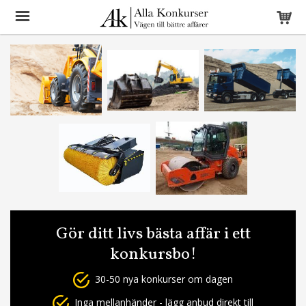
Gör ditt livs bästa affär i ett
konkursbo!
30-50 nya konkurser om dagen
Inga mellanhänder - lägg anbud direkt till