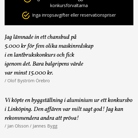
konkursförvaltarna
Inga inropsavgifter eller reservationspriser
Jag lämnade in ett chansbud på
5.000 kr för fem olika maskinredskap
i en lantbrukskonkurs och fick
igenom det. Bara balgripens värde
var minst 15.000 kr.
/ Olof Byström Örebro
Vi köpte en byggställning i aluminium ur ett konkursbo
i Linköping. Den affären var milt sagt god! Jag kan
rekommendera andra att pröva!
/ Jan Olsson / Jannes Bygg