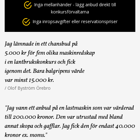
Inga mellanhänder - lägg anbud direkt till
konkursförvaltarna
Inga inropsavgifter eller reservationspriser
Jag lämnade in ett chansbud på
5.000 kr för fem olika maskinredskap
i en lantbrukskonkurs och fick
igenom det. Bara balgripens värde
var minst 15.000 kr.
/ Olof Byström Örebro
"Jag vann ett anbud på en lastmaskin som var värderad
till 200.000 kronor. Den var utrustad med bland
annat skopa och gafflar. Jag fick den för endast 40.000
kronor ex. moms."