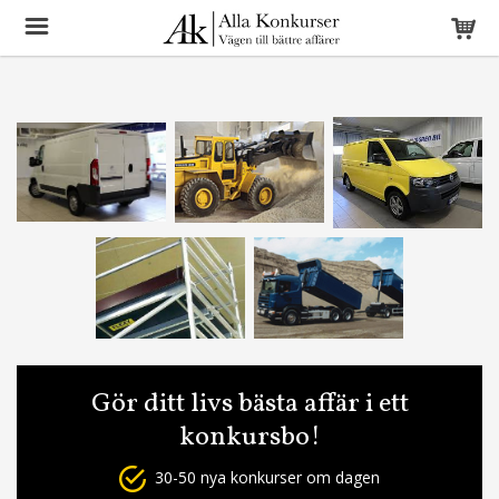
Gör ditt livs bästa affär i ett
konkursbo!
30-50 nya konkurser om dagen